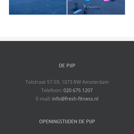
DE PIJP
Tolstraat 57-59, 1073 RW Amsterdam
Telefoon:
020 675 1207
E-mail:
info@fresh-fitness.nl
OPENINGSTIJDEN DE PIJP