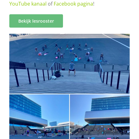
YouTube kanaal
of
Facebook pagina
!
Bekijk lesrooster