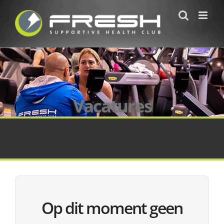
Ga
naar
inhoud
Vacatures
Op dit moment geen