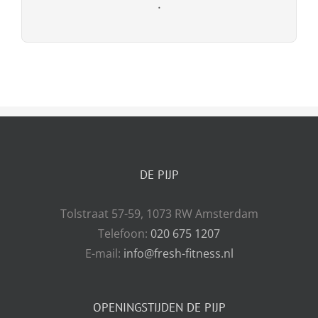
.
DE PIJP
Tolstraat 57-59, 1073 RW Amsterdam
Telefoon:
020 675 1207
E-mail:
info@fresh-fitness.nl
OPENINGSTIJDEN DE PIJP